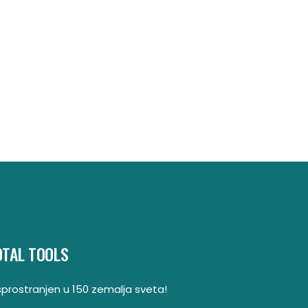
OTAL TOOLS
sprostranjen u 150 zemalja sveta!